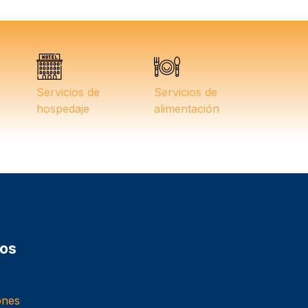
Servicios de
Servicios de
hospedaje
alimentación
os
ones