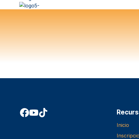
Recurs
Inicio
Inscripci