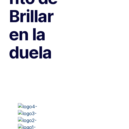
Brillar
en la
duela