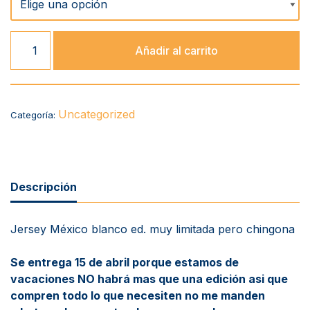
Añadir al carrito
Uncategorized
Categoría:
Descripción
Jersey México blanco ed. muy limitada pero chingona
Se entrega 15 de abril porque estamos de
vacaciones NO habrá mas que una edición asi que
compren todo lo que necesiten no me manden