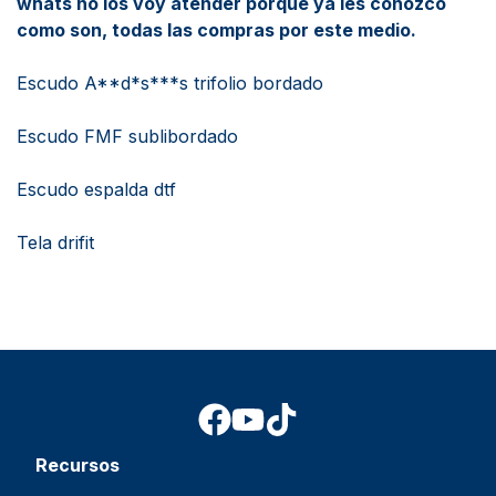
whats no los voy atender porque ya les conozco
como son, todas las compras por este medio.
Escudo A**d*s***s trifolio bordado
Escudo FMF sublibordado
Escudo espalda dtf
Tela drifit
Recursos