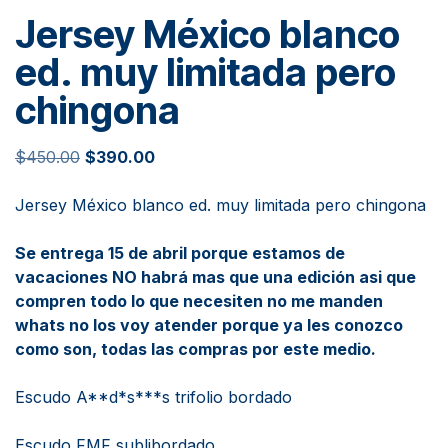
Jersey México blanco
ed. muy limitada pero
chingona
$
450.00
$
390.00
Jersey México blanco ed. muy limitada pero chingona
Se entrega 15 de abril porque estamos de
vacaciones NO habrá mas que una edición asi que
compren todo lo que necesiten no me manden
whats no los voy atender porque ya les conozco
como son, todas las compras por este medio.
Escudo A**d*s***s trifolio bordado
Escudo FMF sublibordado